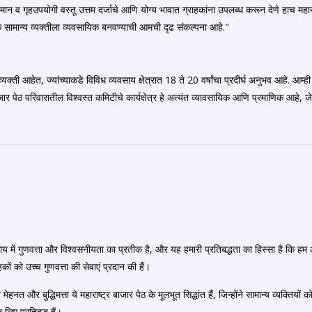
ान व गृहउपयोगी वस्तू उत्तम दर्जाचे आणि योग्य भावात ग्राहकांना उपलब्ध करून देणे हाच महाराष्ट
येक सामान्य व्यक्तीला व्यवसायिक बनवण्याची आमची दृढ संकल्पना आहे."
व्यक्ती आहेत, ज्यांच्याकडे विविध व्यवसाय क्षेत्रात 18 ते 20 वर्षांचा प्रदीर्घ अनुभव आहे. आम
जार पेठ परिवारातील विश्वस्त कमिटीचे कार्यक्षेत्र हे अत्यंत व्यावसायिक आणि प्रमाणिक आहे, जे
्यवसाय में गुणवत्ता और विश्वसनीयता का प्रतीक है, और यह हमारी प्रतिबद्धता का हिस्सा है कि 
ों को उच्च गुणवत्ता की सेवाएं प्रदान की हैं।
और बुद्धिमत्ता ये महाराष्ट्र बाजार पेठ के मूलभूत सिद्धांत हैं, जिन्होंने सामान्य व्यक्तियों 
 लिए प्रतिबद्ध हैं।