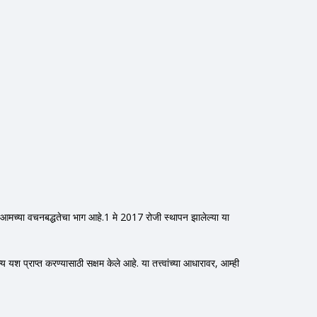
च्या आमच्या वचनबद्धतेचा भाग आहे.1 मे 2017 रोजी स्थापन झालेल्या या
्य यश प्राप्त करण्यासाठी सक्षम केले आहे. या तत्त्वांच्या आधारावर, आम्ही