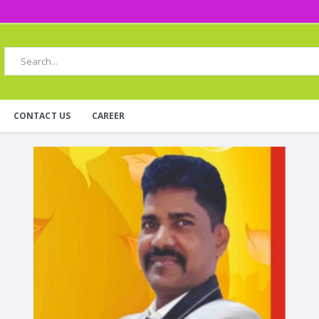
CONTACT US
CAREER