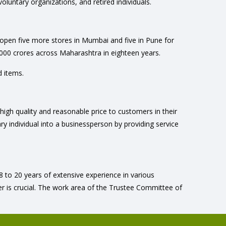
untary organizations, and retired individuals.
open five more stores in Mumbai and five in Pune for
000 crores across Maharashtra in eighteen years.
d items.
high quality and reasonable price to customers in their
ary individual into a businessperson by providing service
to 20 years of extensive experience in various
 is crucial. The work area of the Trustee Committee of