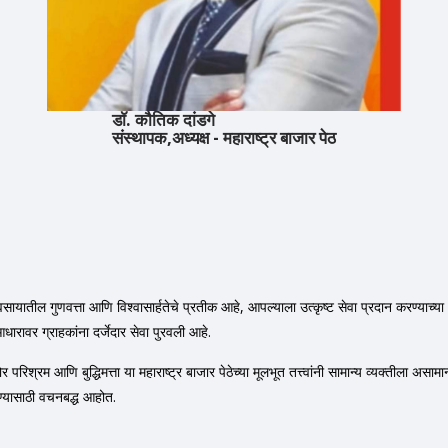
डॉ. कौतिक दांडगे
संस्थापक,अध्यक्ष - महाराष्ट्र बाजार पेठ
्यवसायातील गुणवत्ता आणि विश्वासार्हतेचे प्रतीक आहे, आपल्याला उत्कृष्ट सेवा प्रदान करण्या
आधारावर ग्राहकांना दर्जेदार सेवा पुरवली आहे.
िश्रम आणि बुद्धिमत्ता या महाराष्ट्र बाजार पेठेच्या मूलभूत तत्त्वांनी सामान्य व्यक्तीला असामान
ण्यासाठी वचनबद्ध आहोत.