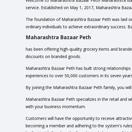
Welcome to Maharashtra Bazaar Peth! Maharashtra Bazaar
service. Established on May 1, 2017, Maharashtra Bazaar
The foundation of Maharashtra Bazaar Peth was laid on 
ordinary individuals to achieve extraordinary success. 
Maharashtra Bazaar Peth
has been offering high-quality grocery items and brand
discounts on branded goods.
Maharashtra Bazaar Peth has built strong relationships w
experiences to over 50,000 customers in its seven years
By joining the Maharashtra Bazaar Peth family, you wil
Maharashtra Bazaar Peth specializes in the retail and w
with your business momentum.
Customers will have the opportunity to receive attract
becoming a member and adhering to the system's rules,