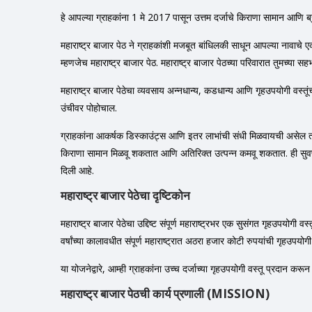
हे आपल्या ग्राहकांना 1 मे 2017 पासून उत्तम दर्जाचे किराणा सामान आणि ब
महाराष्ट्र बाजार पेठ ने ग्राहकांशी मजबूत बांधिलकी साधून आपल्या नावाचे एक 
म्हणजेच महाराष्ट्र बाजार पेठ. महाराष्ट्र बाजार पेठच्या परिवारात तुमच्य
महाराष्ट्र बाजार पेठेचा व्यवसाय अन्नधान्य, कडधान्य आणि गृहउपयोगी वस्तूंच
उंचीवर पोहोचाल.
ग्राहकांना आकर्षक डिस्काउंट्स आणि इतर लाभांची संधी मिळवायची असेल तर 
किराणा सामान मिळवू शकतात आणि अतिरिक्त उत्पन्न कमवू शकतात. ही सुवर्ण सं
दिली आहे.
महाराष्ट्र बाजार पेठेचा दृष्टिकोन
महाराष्ट्र बाजार पेठेचा उद्दिष्ट संपूर्ण महाराष्ट्रभर एक सुसंगत गृहउपयोगी
वर्षांच्या कालावधीत संपूर्ण महाराष्ट्रात अठरा हजार कोटी रुपयांची गृहउपयोग
या योजनेद्वारे, आम्ही ग्राहकांना उच्च दर्जाच्या गृहउपयोगी वस्तू प्रदान क
महाराष्ट्र बाजार पेठची कार्य प्रणाली (MISSION)