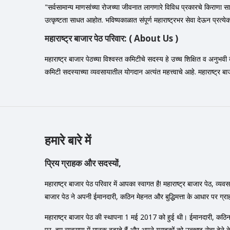
"सर्वसामान्य माणसांच्या रोजच्या जीवनात लागणारे विविध प्रकारचे किराणा साम
उत्कृष्टता साधत आहोत. भविष्यकाळात संपूर्ण महाराष्ट्रभर सेवा देऊन प्रत्
महाराष्ट्र बाजार पेठ परिवार: ( About Us )
महाराष्ट्र बाजार पेठच्या विश्वस्त कमिटीचे सदस्य हे उच्च शिक्षित व अनुभवी 
कमिटी सदस्याच्या व्यवसायातील योगदान अत्यंत महत्त्वाचे आहे. महाराष्ट्र बा
हमारे बारे में
प्रिय ग्राहक और सदस्यों,
महाराष्ट्र बाजार पेठ परिवार में आपका स्वागत है! महाराष्ट्र बाजार पेठ, व
बाजार पेठ ने अपनी ईमानदारी, कठिन मेहनत और बुद्धिमत्ता के आधार पर ग्राहक
महाराष्ट्र बाजार पेठ की स्थापना 1 मई 2017 को हुई थी। ईमानदारी, कठिन मेहनत 
पर, हम व्यवसाय में मानक बढ़ाते हैं और अपने ग्राहकों को उत्कृष्ट सेवा देने के