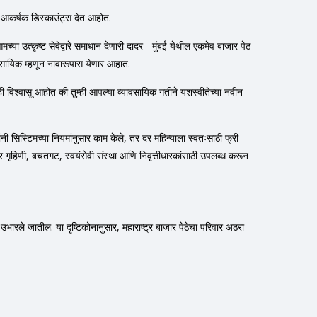
वर आकर्षक डिस्काउंट्स देत आहोत.
च्या उत्कृष्ट सेवेद्वारे समाधान देणारी दादर - मुंबई येथील एकमेव बाजार पेठ
यावसायिक म्हणून नावारूपास येणार आहात.
्ही विश्वासू आहोत की तुम्ही आपल्या व्यावसायिक गतीने यशस्वीतेच्या नवीन
सिस्टिमच्या नियमांनुसार काम केले, तर दर महिन्याला स्वतःसाठी फ्री
ार गृहिणी, बचतगट, स्वयंसेवी संस्था आणि निवृत्तीधारकांसाठी उपलब्ध करून
र उभारले जातील. या दृष्टिकोनानुसार, महाराष्ट्र बाजार पेठेचा परिवार अठरा